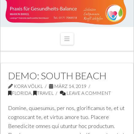
Navigation
DEMO: SOUTH BEACH
KORA VÖLKL
MÄRZ 14, 2019
FLORIDA
,
TRAVEL
LEAVE A COMMENT
Domine, quaesumus, per nos, glorificamus te, et ut
cognoscant te, et virtus amore tuo. Placere
Benedicite omnes qui utuntur hoc productum.