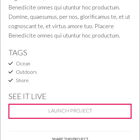
Benedicite omnes qui utuntur hoc productum.
Domine, quaesumus, per nos, glorificamus te, et ut
cognoscant te, et virtus amore tuo. Placere
Benedicite omnes qui utuntur hoc productum.
TAGS
Ocean
Outdoors
Shore
SEE IT LIVE
LAUNCH PROJECT
SHARE THIS PROJECT